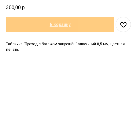
300,00
р.
В корзину
Табличка "Проход с багажом запрещён" алюминий 0,5 мм, цветная
печать.