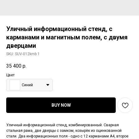
Уличный информационный стенд, с
карманами и магнитным полем, с двумя
дверцами
SKU:
SUV-012kmb.1
35 400
р.
Цвет
Синий
BUY NOW
Уличный информационный стенд, комбинированный. Сварная
стальная рама, две дверцы с замком, козырёк из оцинкованной
стали. Два информационных поля - одно с 12 карманами А4, второе