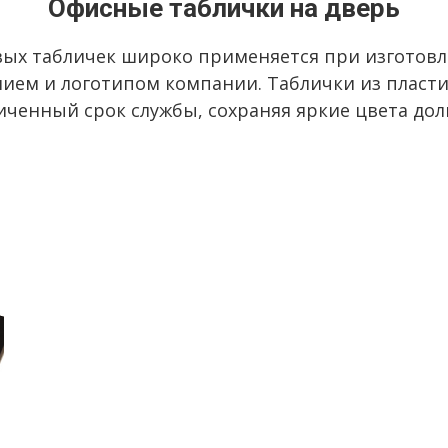
Офисные таблички на дверь
вых табличек широко применяется при изготовл
ием и логотипом компании. Таблички из пласт
ченный срок службы, сохраняя яркие цвета дол