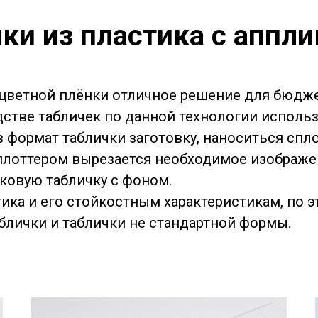
ки из пластика с аппл
 цветной плёнки отличное решение для бюдже
дстве табличек по данной технологии использ
 формат таблички заготовку, наноситься сп
плоттером вырезается необходимое изображен
ковую табличку с фоном.
тика и его стойкостным характеристикам, по 
аблички и таблички не стандартной формы.