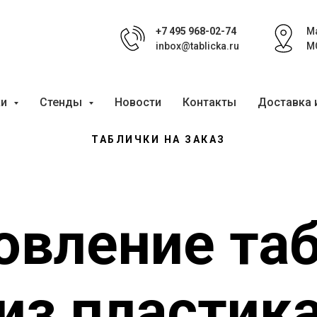
+7 495 968-02-74
Ма
inbox@tablicka.ru
М
ки
Стенды
Новости
Контакты
Доставка 
ТАБЛИЧКИ НА ЗАКАЗ
овление та
из пластик