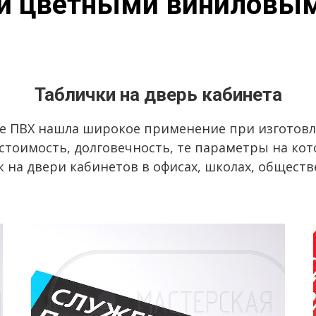
й цветными виниловы
Таблички на дверь кабинета
е ПВХ нашла широкое применение при изготовл
стоимость, долговечность, те параметры на к
к на двери кабинетов в офисах, школах, общест