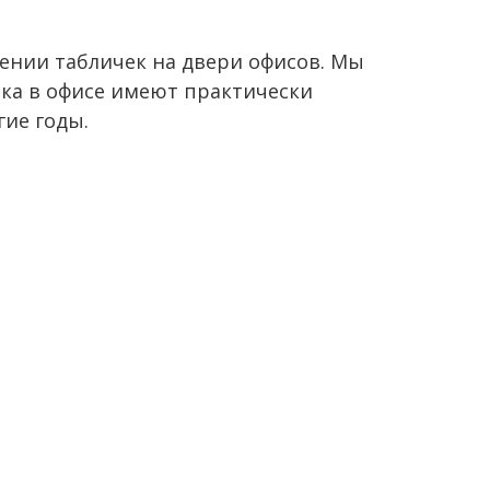
ении табличек на двери офисов. Мы
ика в офисе имеют практически
гие годы.