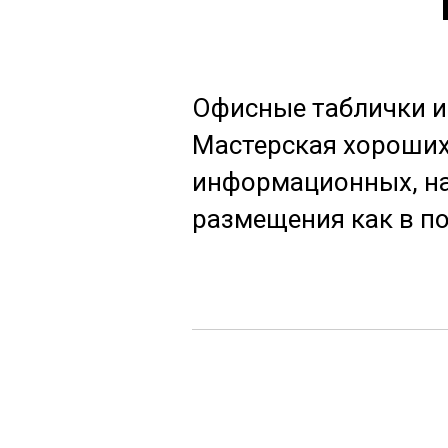
Офисные таблички из
Мастерская хороших
информационных, на
размещения как в по