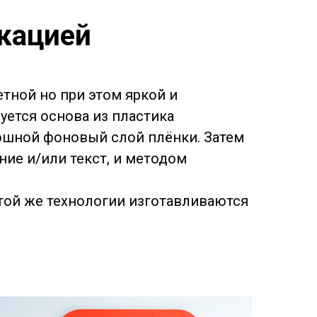
икацией
тной но при этом яркой и
уется основа из пластика
лошной фоновый слой плёнки. Затем
ие и/или текст, и методом
этой же технологии изготавливаются