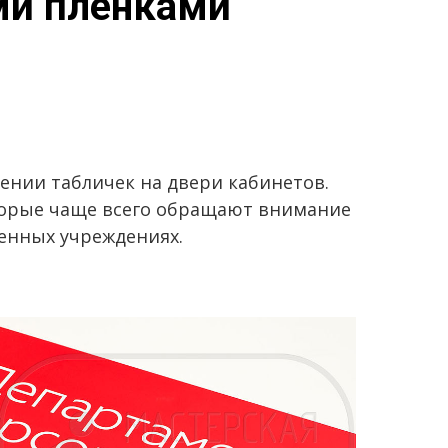
ми плёнками
ении табличек на двери кабинетов.
оторые чаще всего обращают внимание
венных учреждениях.