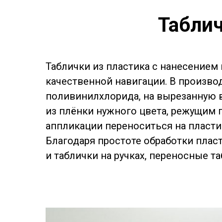
Таблич
Таблички из пластика с нанесением
качественной навигации. В произво
поливинилхлорида, на вырезанную в
из плёнки нужного цвета, режущим 
аппликации переноситься на пласти
Благодаря простоте обработки плас
и таблички на ручках, переносные т