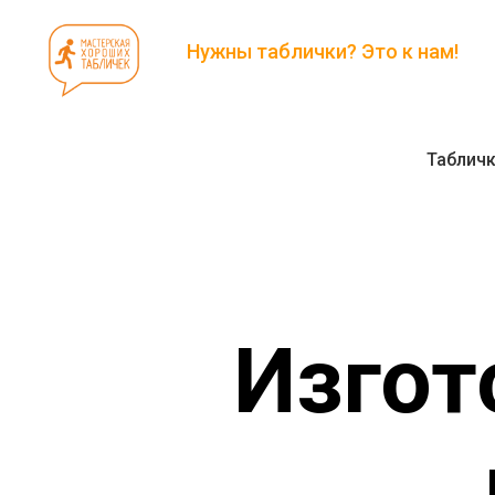
Нужны таблички? Это к нам!
Таблич
Изгот