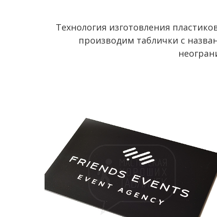
Технология изготовления пластико
производим таблички с назван
неограни