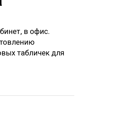
бинет, в офис.
отовлению
вых табличек для