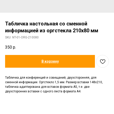
Табличка настольная со сменной
информацией из оргстекла 210х80 мм
SKU:
NT-01-ORG-210080
350
р.
В корзину
Табличка для конференций и совещаний, двухсторонняя, для
сменной информации. Оргстекло 1,5 мм. Размер вставки 148х210,
табличка адаптирована для вставок формата А5, т.е. две
двухсторонних вставки с одного листа формата А4.