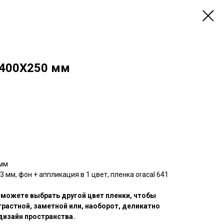
 400Х250 мм
 мм
3 мм, фон + аппликация в 1 цвет, пленка oracal 641
 можете выбрать другой цвет пленки, чтобы
трастной, заметной или, наоборот, деликатно
дизайн пространства.