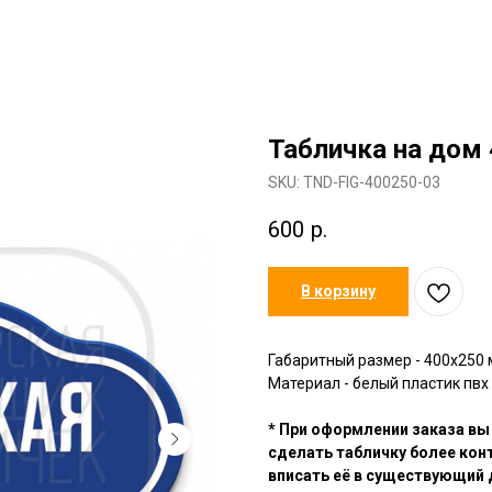
Табличка на дом
SKU:
TND-FIG-400250-03
600
р.
В корзину
Габаритный размер - 400х250
Материал - белый пластик пвх 
* При оформлении заказа вы
сделать табличку более кон
вписать её в существующий 